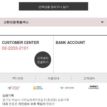
선택상품 장바구니 담기
교환/반품/환불/취소
CUSTOMER CENTER
BANK ACCOUNT
02-2233-2101
고객센터
연결하기
PC 버전
이용안내
고객센터
삼광기획
경기도 하남시 서하남로451번길 9 (춘궁동) 삼광기획
대표
한동준
개인정보 보호 책임자
한동우