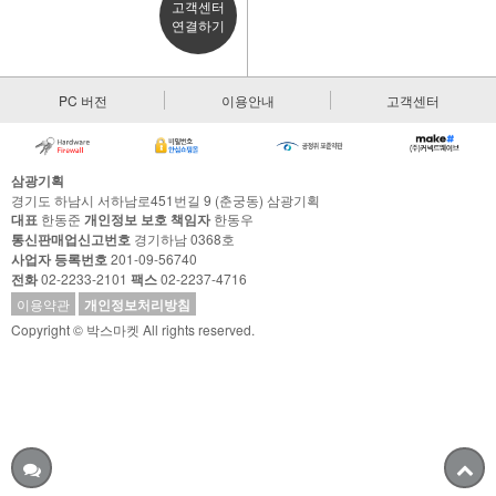
고객센터
연결하기
PC 버전
이용안내
고객센터
삼광기획
경기도 하남시 서하남로451번길 9 (춘궁동) 삼광기획
대표
한동준
개인정보 보호 책임자
한동우
통신판매업신고번호
경기하남 0368호
사업자 등록번호
201-09-56740
전화
02-2233-2101
팩스
02-2237-4716
이용약관
개인정보처리방침
Copyright © 박스마켓 All rights reserved.