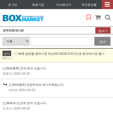
로그인
회원가입
마이페이지
최근본상품
견적의뢰게시판
글쓰기
검색
공지
:::::::빠른 답변을 원하시면 유선(02-2233-2101)으로 문의하시면 됩니
다::::::::
[택배봉투] 견적 문의 드립니다.
최현지
| 2023-06-23
[택배봉투] 안녕하세요 박스마켓입니다
| 2023-06-23
[택배박스] 견적 문의 드립니다.
지코드
| 2023-06-20