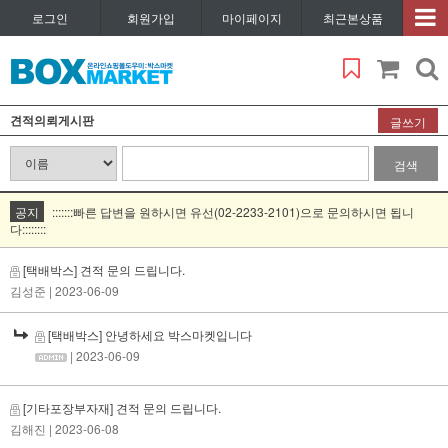
로그인
회원가입
마이페이지
최근본상품
견적의뢰게시판
글쓰기
검색
공지
:::::::빠른 답변을 원하시면 유선(02-2233-2101)으로 문의하시면 됩니
다::::::::
[택배박스] 견적 문의 드립니다.
김성준
| 2023-06-09
[택배박스] 안녕하세요 박스마켓입니다
| 2023-06-09
[기타포장부자재] 견적 문의 드립니다.
김해진
| 2023-06-08